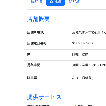
佐野店
古河店
杉戸店
店舗概要
店舗所在地
茨城県古河市横山町1-7
店舗電話番号
0280-33-6852
休日
日曜・祝祭日
営業時間
月曜〜金曜 9:00〜18:0
駐車場
あり（店舗前）
提供サービス