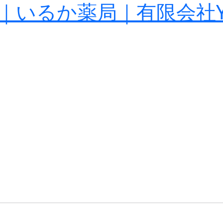
｜いるか薬局｜有限会社Y